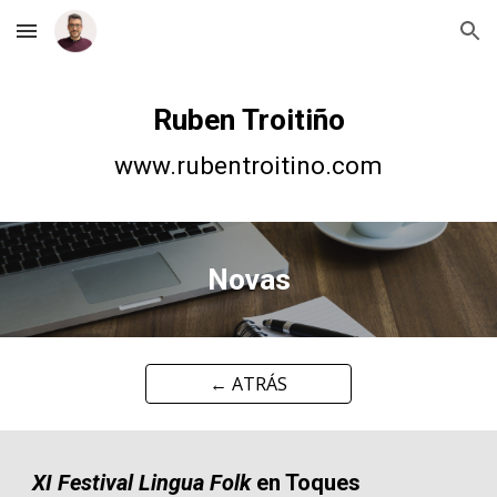
Skip to main content
Skip to navigation
Ruben Troitiño
www.rubentroitino.com
Novas
← ATRÁS
XI Festival Lingua Folk
en Toques