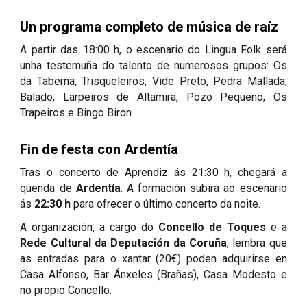
Un programa completo de música de raíz
A partir das 18:00 h, o escenario do Lingua Folk será
unha testemuña do talento de numerosos grupos: Os
da Taberna, Trisqueleiros, Vide Preto, Pedra Mallada,
Balado, Larpeiros de Altamira, Pozo Pequeno, Os
Trapeiros e Bingo Biron.
Fin de festa con Ardentía
Tras o concerto de Aprendiz ás 21:30 h, chegará a
quenda de
Ardentía
. A formación subirá ao escenario
ás
22:30 h
para ofrecer o último concerto da noite.
A organización, a cargo do
Concello de Toques
e a
Rede Cultural da Deputación da Coruña
, lembra que
as entradas para o xantar (20€) poden adquirirse en
Casa Alfonso, Bar Ánxeles (Brañas), Casa Modesto e
no propio Concello.