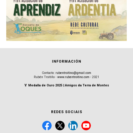
INFORMACIÓN
Contacto:
rubentroitino@gmail.com
Rubén Troitiño -
www.rubentroitino.com
- 2021
🏅 Medalla de Ouro 2025 | Amigos da Terra de Montes
REDES SOCIAIS