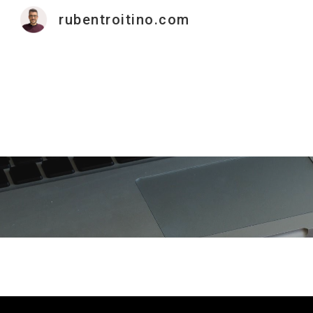
rubentroitino.com
Sk