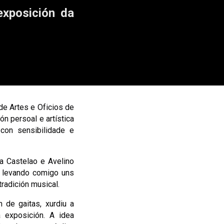
exposición da
de Artes e Oficios de
ón persoal e artística
con sensibilidade e
a Castelao e Avelino
O levando comigo uns
radición musical.
n de gaitas, xurdiu a
 exposición. A idea