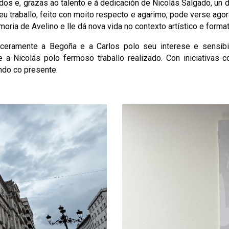
os e, grazas ao talento e á dedicación de Nicolás Salgado, un d
eu traballo, feito con moito respecto e agarimo, pode verse ago
oria de Avelino e lle dá nova vida no contexto artístico e form
nceramente a Begoña e a Carlos polo seu interese e sensibi
e a Nicolás polo fermoso traballo realizado. Con iniciativas c
ndo co presente.