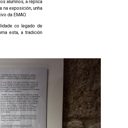
os alumnos, a réplica
ra na exposición, unha
ativo da EMAO.
lidade co legado de
oma esta, a tradición