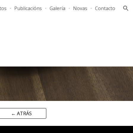
tos
Publicacións
Galería
Novas
Contacto
ion
← ATRÁS