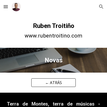
Skip to main content
Skip to navigation
Ruben Troitiño
www.rubentroitino.com
Novas
← ATRÁS
Terra de Montes, terra de músicas -