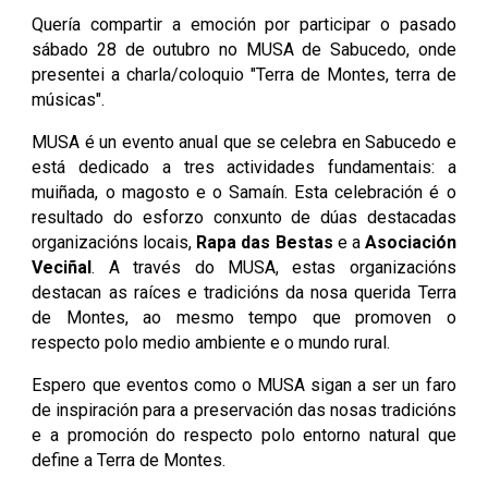
Quería
compartir a emoción por participar o pasado
sábado 28 de outubro no MUSA de Sabucedo, onde
presentei
a charla/coloquio "Terra de Montes, terra de
músicas".
MUSA é un evento anual que se celebra en Sabucedo e
está dedicado a tres actividades fundamentais: a
muiñada, o magosto e o Samaín. Esta celebración é o
resultado do esforzo conxunto de dúas destacadas
organizacións locais,
Rapa das Bestas
e a
Asociación
Veciñal
. A través do MUSA, estas organizacións
destacan as raíces e tradicións da nosa querida Terra
de Montes, ao mesmo tempo que promoven o
respecto polo medio ambiente e o mundo rural.
Espero
que eventos como o MUSA sigan a ser un faro
de inspiración para a preservación das nosas tradicións
e a promoción do respecto polo entorno natural que
define a Terra de Montes.