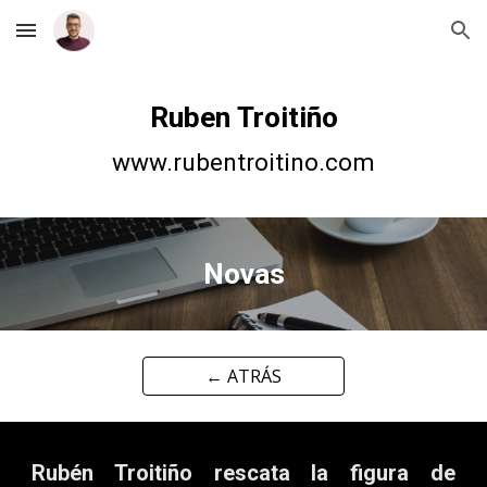
Skip to main content
Skip to navigation
Ruben Troitiño
www.rubentroitino.com
Novas
← ATRÁS
Rubén Troitiño rescata la figura de