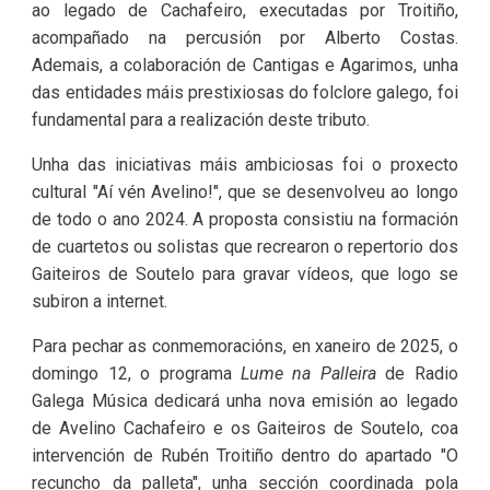
ao legado de Cachafeiro, executadas por Troitiño,
acompañado na percusión por Alberto Costas.
Ademais, a colaboración de Cantigas e Agarimos, unha
das entidades máis prestixiosas do folclore galego, foi
fundamental para a realización deste tributo.
Unha das iniciativas máis ambiciosas foi o proxecto
cultural "Aí vén Avelino!", que se desenvolveu ao longo
de todo o ano 2024. A proposta consistiu na formación
de cuartetos ou solistas que recrearon o repertorio dos
Gaiteiros de Soutelo para gravar vídeos, que logo se
subiron a internet.
Para pechar as conmemoracións, en xaneiro de 2025, o
domingo 12, o programa
Lume na Palleira
de Radio
Galega Música dedicará unha nova emisión ao legado
de Avelino Cachafeiro e os Gaiteiros de Soutelo, coa
intervención de Rubén Troitiño dentro do apartado "O
recuncho da palleta", unha sección coordinada pola