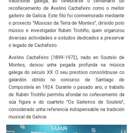
tradicional galega, ao celebrarse o centenario do
recoñecemento de Avelino Cachafeiro como o mellor
gaiteiro de Galicia. Este fito foi conmemorado mediante
o proxecto "Músicas da Terra de Montes", dirixido polo
músico e investigador Rubén Troitiño, quen organizou
diversas actividades e estudos dedicados a preservar
o legado de Cachafeiro.
Avelino Cachafeiro (1899-1972), nado en Soutelo de
Montes, deixou unha pegada profunda na música
galega do século XX. O seu prestixio consolidouse co
galardón obtido no concurso de Santiago de
Compostela en 1924. Durante o pasado ano, o traballo
de Rubén Troitiño permitiu afondar no coñecemento da
súa figura e do cuarteto "Os Gaiteiros de Soutelo",
considerado unha referencia indispensable na tradición
musical de Galicia.