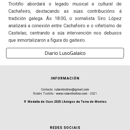
Troitiño abordará o legado musical e cultural de
Cachafeiro, destacando as súas contribucións á
tradición galega. Ás 18:00, o xornalista Siro López
analizará a conexión entre Cachafeiro e o viñetismo de
Castelao, centrando a súa intervención nos debuxos
que inmortalizaron a figura do gaiteiro.
Diario LusoGalaico
INFORMACIÓN
Contacto:
rubentroitino@gmail.com
Rubén Troitiño -
www.rubentroitino.com
- 2021
🏅 Medalla de Ouro 2025 | Amigos da Terra de Montes
REDES SOCIAIS