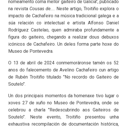
nomeamento coma mellor gaiteiro de Galicia", publicado
na revista
Cousas de...
. Neste artigo, Troitiño explora o
impacto de Cachafeiro na música tradicional galega e a
súa relación co intelectual e artista Alfonso Daniel
Rodríguez Castelao, quen admiraba profundamente a
figura do gaiteiro, chegando a realizar dous debuxos
icónicos de Cachafeiro. Un deles forma parte hoxe do
Museo de Pontevedra.
O 13 de abril de 2024 conmemoráronse tamén os 52
anos do falecemento de Avelino Cachafeiro cun artigo
de Rubén Troitiño titulado "No recordo do Gaiteiro de
Soutelo".
Un dos principais momentos da homenaxe tivo lugar o
xoves 27 de xuño no Museo de Pontevedra, onde se
celebrou a charla "Redescubrindo aos Gaiteiros de
Soutelo". Neste evento, Troitiño presentou unha
exhaustiva recompilación de documentación histórica,