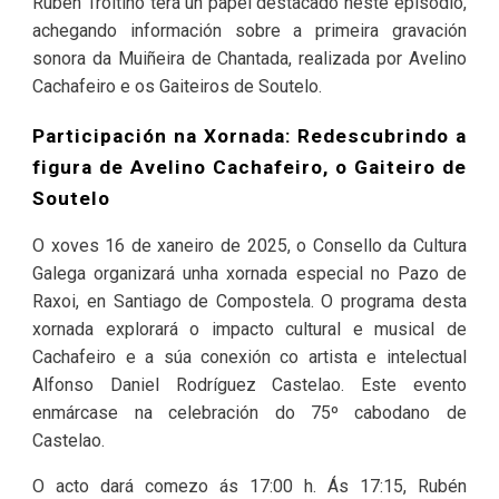
Rubén Troitiño terá un papel destacado neste episodio,
achegando información sobre a primeira gravación
sonora da Muiñeira de Chantada, realizada por Avelino
Cachafeiro e os Gaiteiros de Soutelo.
Participación na Xornada: Redescubrindo a
figura de Avelino Cachafeiro, o Gaiteiro de
Soutelo
O xoves 16 de xaneiro de 2025, o Consello da Cultura
Galega organizará unha xornada especial no Pazo de
Raxoi, en Santiago de Compostela. O programa desta
xornada explorará o impacto cultural e musical de
Cachafeiro e a súa conexión co artista e intelectual
Alfonso Daniel Rodríguez Castelao. Este evento
enmárcase na celebración do 75º cabodano de
Castelao.
O acto dará comezo ás 17:00 h. Ás 17:15, Rubén