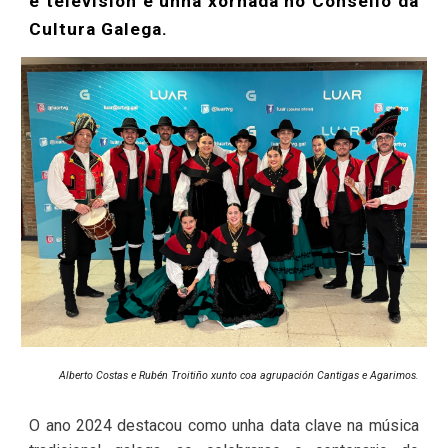
e televisión e unha xornada no Consello da
Cultura Galega.
Alberto Costas e Rubén Troitiño xunto coa agrupación Cantigas e Agarimos.
O ano 2024 destacou como unha data clave na música