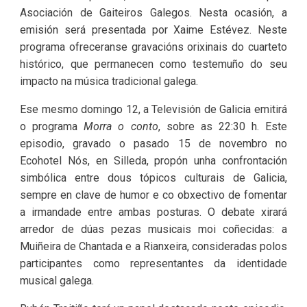
Asociación de Gaiteiros Galegos. Nesta ocasión, a
emisión será presentada por Xaime Estévez. Neste
programa ofreceranse gravacións orixinais do cuarteto
histórico, que permanecen como testemuño do seu
impacto na música tradicional galega.
Ese mesmo domingo 12, a Televisión de Galicia emitirá
o programa
Morra o conto
, sobre as 22:30 h. Este
episodio, gravado o pasado 15 de novembro no
Ecohotel Nós, en Silleda, propón unha confrontación
simbólica entre dous tópicos culturais de Galicia,
sempre en clave de humor e co obxectivo de fomentar
a irmandade entre ambas posturas. O debate xirará
arredor de dúas pezas musicais moi coñecidas: a
Muiñeira de Chantada e a Rianxeira, consideradas polos
participantes como representantes da identidade
musical galega.