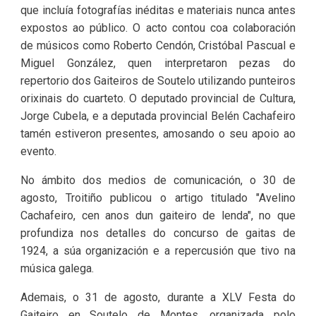
que incluía fotografías inéditas e materiais nunca antes
expostos ao público. O acto contou coa colaboración
de músicos como Roberto Cendón, Cristóbal Pascual e
Miguel González, quen interpretaron pezas do
repertorio dos Gaiteiros de Soutelo utilizando punteiros
orixinais do cuarteto. O deputado provincial de Cultura,
Jorge Cubela, e a deputada provincial Belén Cachafeiro
tamén estiveron presentes, amosando o seu apoio ao
evento.
No ámbito dos medios de comunicación, o 30 de
agosto, Troitiño publicou o artigo titulado "Avelino
Cachafeiro, cen anos dun gaiteiro de lenda", no que
profundiza nos detalles do concurso de gaitas de
1924, a súa organización e a repercusión que tivo na
música galega.
Ademais, o 31 de agosto, durante a XLV Festa do
Gaiteiro en Soutelo de Montes, organizada polo