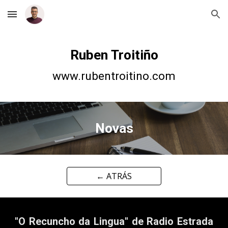
Skip to main content
Skip to navigation
Ruben Troitiño
www.rubentroitino.com
Novas
← ATRÁS
"O Recuncho da Lingua" de Radio Estrada