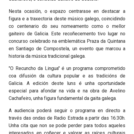
Nesta ocasión, o espazo centrarase en destacar a
figura e a traxectoria deste músico galego, coincidindo
co centenario do seu nomeamento como o mellor
gaiteiro de Galicia. Este recoñecemento tivo lugar no
concurso celebrado na emblemática Praza da Quintana
en Santiago de Compostela, un evento que marcou a
historia da música tradicional galega.
"O Recuncho da Lingua" é un programa comprometido
coa difusión da cultura popular e as tradicións de
Galicia. A edición deste luns é unha oportunidade
especial para afondar na vida e na obra de Avelino
Cachafeiro, unha figura fundamental da gaita galega.
A audiencia poderá seguir o programa en directo a
través das ondas de Radio Estrada a partir das 16:30h.
Unha cita que non se pode perder para todos aqueles
interesados en coñecer e valorar as raíces culturais