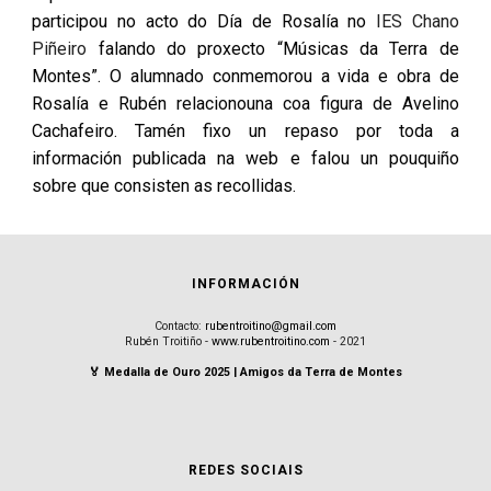
participou no acto do Día de Rosalía no
IES Chano
Piñeiro
falando do proxecto “Músicas da Terra de
Montes”. O alumnado conmemorou a vida e obra de
Rosalía e Rubén relacionouna coa figura de Avelino
Cachafeiro. Tamén fixo un repaso por toda a
información publicada na web e falou un pouquiño
sobre que consisten as recollidas.
INFORMACIÓN
Contacto:
rubentroitino@gmail.com
Rubén Troitiño -
www.rubentroitino.com
- 2021
🏅 Medalla de Ouro 2025 | Amigos da Terra de Montes
REDES SOCIAIS