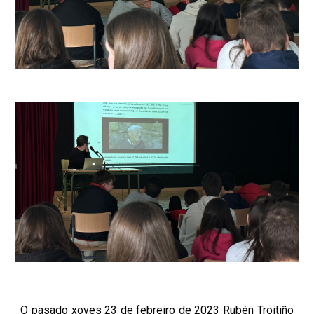
O pasado xoves 23 de febreiro de 2023 Rubén Troitiño