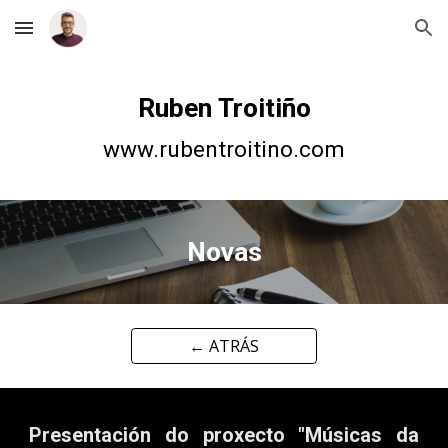
Skip to main content
Skip to navigation
Ruben Troitiño
www.rubentroitino.com
Novas
← ATRÁS
Presentación do proxecto "Músicas da