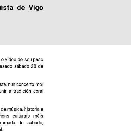
uista de Vigo
e o vídeo do seu paso
 pasado sábado 28 de
ista, nun concerto moi
ir a tradición coral
de música, historia e
ións culturais máis
xornada do sábado,
l.