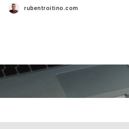
rubentroitino.com
Sk