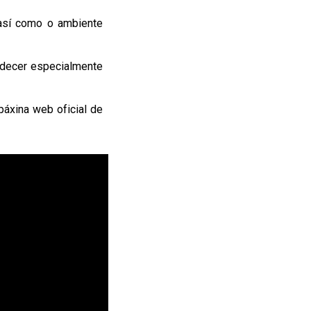
 así como o ambiente
radecer especialmente
páxina web oficial de