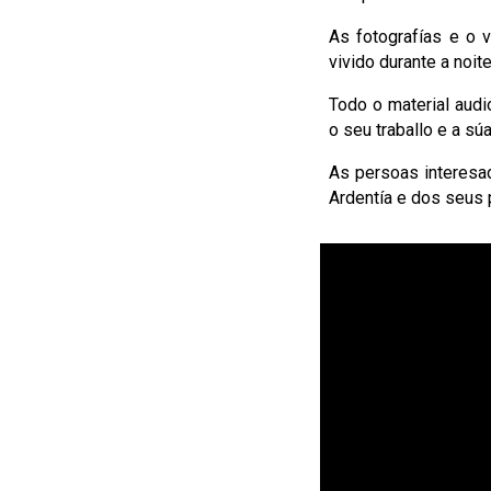
As fotografías e o 
vivido durante a noit
Todo o material audi
o seu traballo e a sú
As persoas interesad
Ardentía e dos seus 