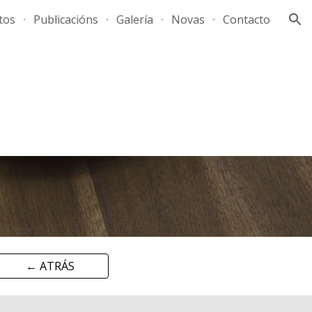
tos
Publicacións
Galería
Novas
Contacto
ion
← ATRÁS