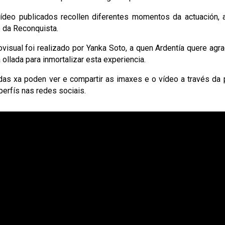
vídeo publicados recollen diferentes momentos da actuación,
e da Reconquista.
ovisual foi realizado por Yanka Soto, a quen Ardentía quere ag
a ollada para inmortalizar esta experiencia.
as xa poden ver e compartir as imaxes e o vídeo a través da 
perfís nas redes sociais.