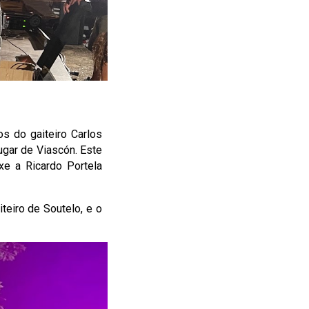
s do gaiteiro Carlos
ugar de Viascón. Este
e a Ricardo Portela
.
teiro de Soutelo, e o