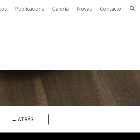
tos
Publicacións
Galería
Novas
Contacto
ion
← ATRÁS