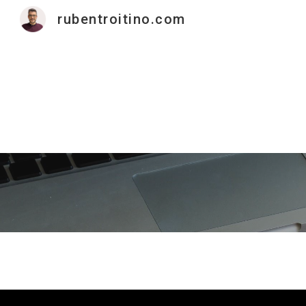
rubentroitino.com
Sk