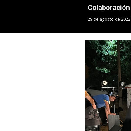
Colaboración 
2
9
de agosto de 2022