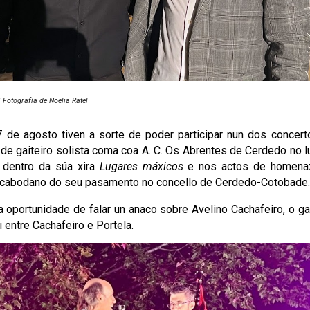
|
Fotografía de Noelia Ratel
de agosto tiven a sorte de poder participar nun dos concerto
de gaiteiro solista coma coa A. C. Os Abrentes de Cerdedo no l
 dentro da súa xira
Lugares máxicos
e nos actos de homenax
cabodano do seu pasamento no concello de Cerdedo-Cotobade
a oportunidade de falar un anaco sobre Avelino Cachafeiro, o gai
 entre Cachafeiro e Portela.