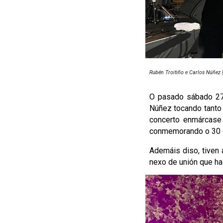
Rubén Troitiño
e Carlos Núñez
O pasado sábado 27 
Núñez tocando tanto 
concerto enmárcase
conmemorando o 30 
Ademáis diso, tiven 
nexo de unión que hai